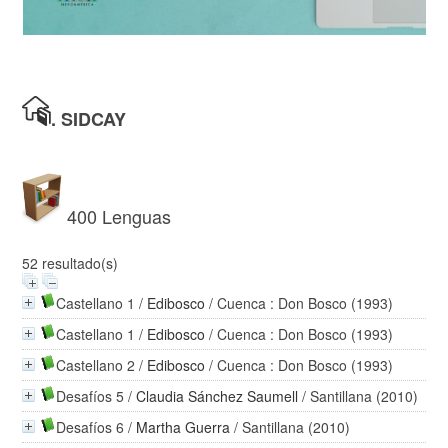
.
SIDCAY
400 Lenguas
52 resultado(s)
Castellano 1
/
Edibosco
/ Cuenca : Don Bosco (1993)
Castellano 1
/
Edibosco
/ Cuenca : Don Bosco (1993)
Castellano 2
/
Edibosco
/ Cuenca : Don Bosco (1993)
Desafíos 5
/
Claudia Sánchez Saumell
/ Santillana (2010)
Desafíos 6
/
Martha Guerra
/ Santillana (2010)