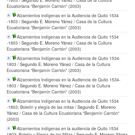
-1803
/
Segundo E. Moreno Yánez
/ Casa de la Cultura
Ecuatoriana "Benjamín Carrión" (2003)
Alzamientos indígenas en la Audiencia de Quito 1534
-1803
/
Segundo E. Moreno Yánez
/ Casa de la Cultura
Ecuatoriana "Benjamín Carrión" (2003)
Alzamientos indígenas en la Audiencia de Quito 1534
-1803
/
Segundo E. Moreno Yánez
/ Casa de la Cultura
Ecuatoriana "Benjamín Carrión" (2003)
Alzamientos Indígenas en la Audiencia de Quito 1534-
1803
/
Segundo E. Moreno Yánez
/ Casa de la Cultura
Ecuatoriana "Benjamín Carrión" (2003)
Alzamientos Indígenas en la Audiencia de Quito 1534-
1803
/
Segundo E. Moreno Yánez
/ Casa de la Cultura
Ecuatoriana "Benjamín Carrión" (2003)
Alzamientos indígenas en la Audiencia de Quito 1534
-1803; Boletín y elegía de las mitas
/
Segundo E. Moreno
Yánez
/ Casa de la Cultura Ecuatoriana "Benjamín Carrión"
(2003)
Alzamientos indígenas en la audiencia de Quito 1534
1803: Boletín y Elegía de las Mitas
/
Segundo E. Moreno Yánez