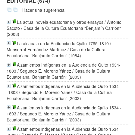
EDITORIAL (674)
Hacer una sugerencia
La actual novela ecuatoriana y otros ensayos
/
Antonio
Sacoto
/ Casa de la Cultura Ecuatoriana "Benjamín Carrión"
(2008)
La alcabala en la Audiencia de Quito 1765-1810
/
Monserrat Fernández Martínez
/ Casa de la Cultura
Ecuatoriana "Benjamín Carrión" (1984)
Alzamientos Indígenas en la Audiencia de Quito 1534-
1803
/
Segundo E. Moreno Yánez
/ Casa de la Cultura
Ecuatoriana "Benjamín Carrión" (2003)
Alzamientos indígenas en la Audiencia de Quito 1534
-1803
/
Segundo E. Moreno Yánez
/ Casa de la Cultura
Ecuatoriana "Benjamín Carrión" (2003)
Alzamientos indígenas en la Audiencia de Quito 1534 -
1803
/
Segundo E. Moreno Yánez
/ Casa de la Cultura
Ecuatoriana "Benjamín Carrión" (2003)
Alzamientos indígenas en la Audiencia de Quito 1534