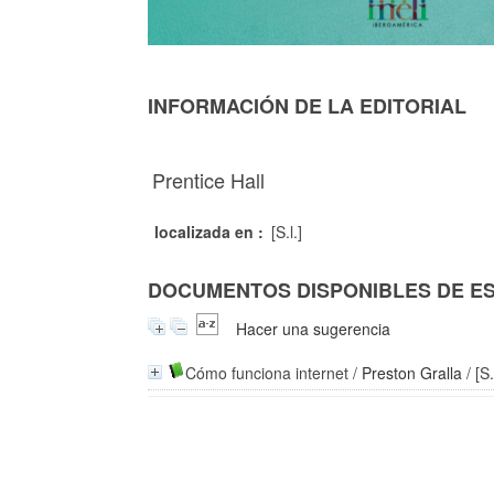
INFORMACIÓN DE LA EDITORIAL
Prentice Hall
localizada en :
[S.l.]
DOCUMENTOS DISPONIBLES DE EST
Hacer una sugerencia
Cómo funciona internet
/
Preston Gralla
/ [S.