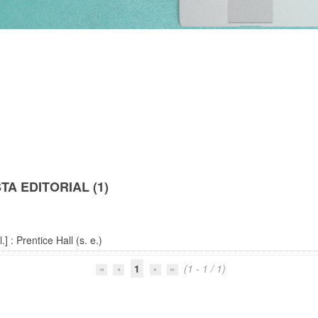
A EDITORIAL (1)
l.] : Prentice Hall (s. e.)
1
(1 - 1 / 1)