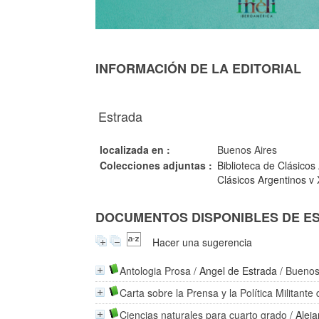
INFORMACIÓN DE LA EDITORIAL
Estrada
localizada en :
Buenos Aires
Colecciones adjuntas :
Biblioteca de Clásicos
Clásicos Argentinos v 
DOCUMENTOS DISPONIBLES DE EST
Hacer una sugerencia
Antologia Prosa
/
Angel de Estrada
/ Buenos
Carta sobre la Prensa y la Política Militante
Ciencias naturales para cuarto grado
/
Alej