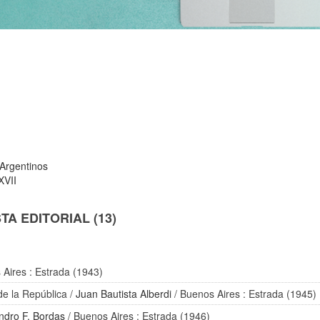
 Argentinos
XVII
A EDITORIAL (13)
 Aires : Estrada (1943)
 de la República
/
Juan Bautista Alberdi
/ Buenos Aires : Estrada (1945)
andro F. Bordas
/ Buenos Aires : Estrada (1946)