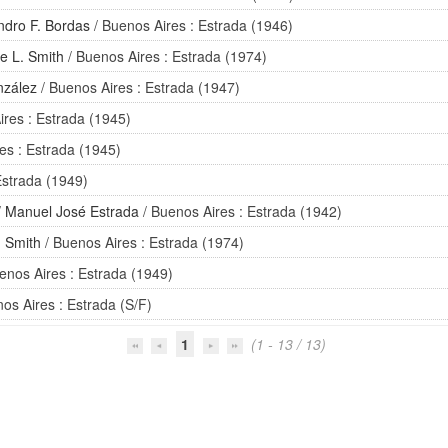
ndro F. Bordas
/ Buenos Aires : Estrada (1946)
e L. Smith
/ Buenos Aires : Estrada (1974)
nzález
/ Buenos Aires : Estrada (1947)
ires : Estrada (1945)
es : Estrada (1945)
Estrada (1949)
/
Manuel José Estrada
/ Buenos Aires : Estrada (1942)
. Smith
/ Buenos Aires : Estrada (1974)
enos Aires : Estrada (1949)
os Aires : Estrada (S/F)
1
(1 - 13 / 13)