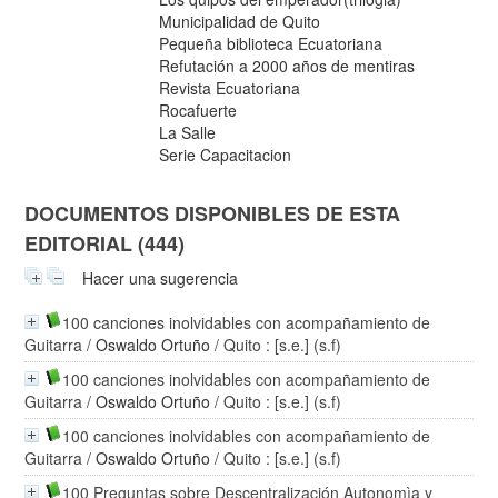
Municipalidad de Quito
Pequeña biblioteca Ecuatoriana
Refutación a 2000 años de mentiras
Revista Ecuatoriana
Rocafuerte
La Salle
Serie Capacitacion
DOCUMENTOS DISPONIBLES DE ESTA
EDITORIAL (444)
Hacer una sugerencia
100 canciones inolvidables con acompañamiento de
Guitarra
/
Oswaldo Ortuño
/ Quito : [s.e.] (s.f)
100 canciones inolvidables con acompañamiento de
Guitarra
/
Oswaldo Ortuño
/ Quito : [s.e.] (s.f)
100 canciones inolvidables con acompañamiento de
Guitarra
/
Oswaldo Ortuño
/ Quito : [s.e.] (s.f)
100 Preguntas sobre Descentralización Autonomìa y