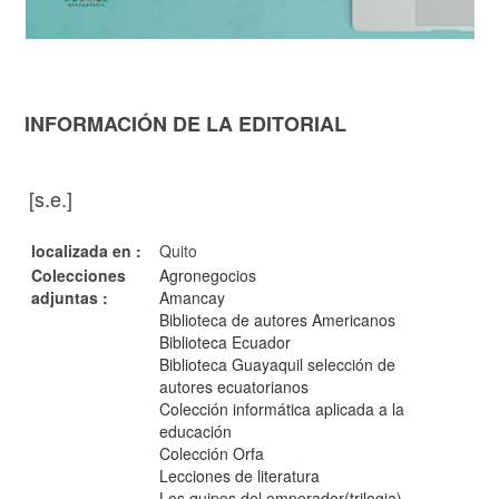
INFORMACIÓN DE LA EDITORIAL
[s.e.]
localizada en :
Quito
Colecciones
Agronegocios
adjuntas :
Amancay
Biblioteca de autores Americanos
Biblioteca Ecuador
Biblioteca Guayaquil selección de
autores ecuatorianos
Colección informática aplicada a la
educación
Colección Orfa
Lecciones de literatura
Los quipos del emperador(trilogia)