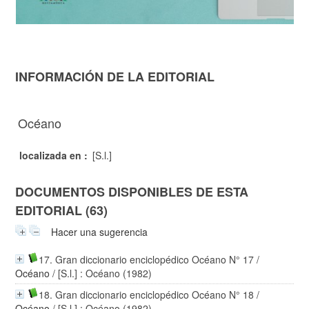
INFORMACIÓN DE LA EDITORIAL
Océano
localizada en :
[S.l.]
DOCUMENTOS DISPONIBLES DE ESTA
EDITORIAL (63)
Hacer una sugerencia
17. Gran diccionario enciclopédico Océano N° 17
/
Océano
/ [S.l.] : Océano (1982)
18. Gran diccionario enciclopédico Océano N° 18
/
Océano
/ [S.l.] : Océano (1982)