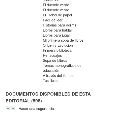
El duende verde
El duende verde
El Trébol de papel
Fácil de leer
Historias para dormir
Libros para hablar
Libros para jugar
Mi primera sopa de libros
Origen y Evolución
Primera biblioteca
Renacuajos
Sopa de Libros
Temas monográficos de
educación
A través del tiempo
Tus libros
DOCUMENTOS DISPONIBLES DE ESTA
EDITORIAL (598)
Hacer una sugerencia