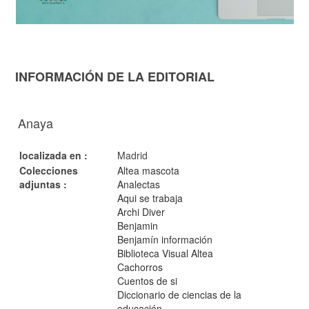
INFORMACIÓN DE LA EDITORIAL
Anaya
localizada en :
Madrid
Colecciones
Altea mascota
adjuntas :
Analectas
Aqui se trabaja
Archi Diver
Benjamin
Benjamín información
Biblioteca Visual Altea
Cachorros
Cuentos de si
Diccionario de ciencias de la
educación