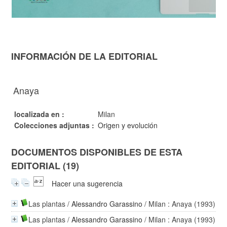
INFORMACIÓN DE LA EDITORIAL
Anaya
localizada en :
Milan
Colecciones adjuntas :
Origen y evolución
DOCUMENTOS DISPONIBLES DE ESTA
EDITORIAL (19)
Hacer una sugerencia
Las plantas
/
Alessandro Garassino
/ Milan : Anaya (1993)
Las plantas
/
Alessandro Garassino
/ Milan : Anaya (1993)