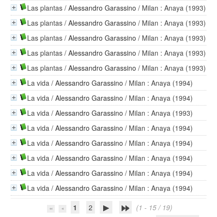
Las plantas
/
Alessandro Garassino
/ Milan : Anaya (1993)
Las plantas
/
Alessandro Garassino
/ Milan : Anaya (1993)
Las plantas
/
Alessandro Garassino
/ Milan : Anaya (1993)
Las plantas
/
Alessandro Garassino
/ Milan : Anaya (1993)
Las plantas
/
Alessandro Garassino
/ Milan : Anaya (1993)
La vida
/
Alessandro Garassino
/ Milan : Anaya (1994)
La vida
/
Alessandro Garassino
/ Milan : Anaya (1994)
La vida
/
Alessandro Garassino
/ Milan : Anaya (1993)
La vida
/
Alessandro Garassino
/ Milan : Anaya (1994)
La vida
/
Alessandro Garassino
/ Milan : Anaya (1994)
La vida
/
Alessandro Garassino
/ Milan : Anaya (1994)
La vida
/
Alessandro Garassino
/ Milan : Anaya (1994)
La vida
/
Alessandro Garassino
/ Milan : Anaya (1994)
1
2
(1 - 15 / 19)