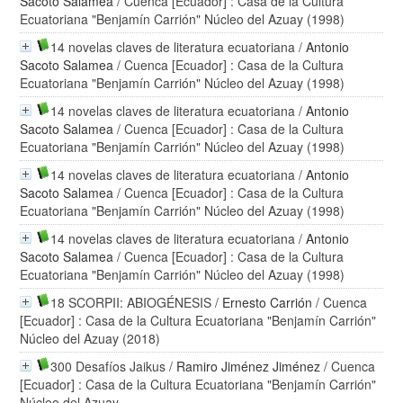
Sacoto Salamea
/ Cuenca [Ecuador] : Casa de la Cultura
Ecuatoriana "Benjamín Carrión" Núcleo del Azuay (1998)
14 novelas claves de literatura ecuatoriana
/
Antonio
Sacoto Salamea
/ Cuenca [Ecuador] : Casa de la Cultura
Ecuatoriana "Benjamín Carrión" Núcleo del Azuay (1998)
14 novelas claves de literatura ecuatoriana
/
Antonio
Sacoto Salamea
/ Cuenca [Ecuador] : Casa de la Cultura
Ecuatoriana "Benjamín Carrión" Núcleo del Azuay (1998)
14 novelas claves de literatura ecuatoriana
/
Antonio
Sacoto Salamea
/ Cuenca [Ecuador] : Casa de la Cultura
Ecuatoriana "Benjamín Carrión" Núcleo del Azuay (1998)
14 novelas claves de literatura ecuatoriana
/
Antonio
Sacoto Salamea
/ Cuenca [Ecuador] : Casa de la Cultura
Ecuatoriana "Benjamín Carrión" Núcleo del Azuay (1998)
18 SCORPII: ABIOGÉNESIS
/
Ernesto Carrión
/ Cuenca
[Ecuador] : Casa de la Cultura Ecuatoriana "Benjamín Carrión"
Núcleo del Azuay (2018)
300 Desafíos Jaikus
/
Ramiro Jiménez Jiménez
/ Cuenca
[Ecuador] : Casa de la Cultura Ecuatoriana "Benjamín Carrión"
Núcleo del Azuay