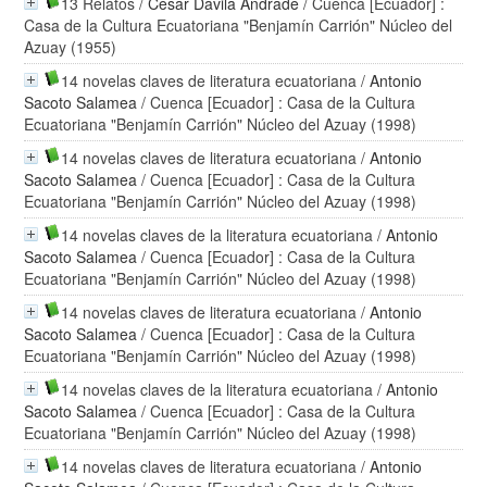
13 Relatos
/
César Dávila Andrade
/ Cuenca [Ecuador] :
Casa de la Cultura Ecuatoriana "Benjamín Carrión" Núcleo del
Azuay (1955)
14 novelas claves de literatura ecuatoriana
/
Antonio
Sacoto Salamea
/ Cuenca [Ecuador] : Casa de la Cultura
Ecuatoriana "Benjamín Carrión" Núcleo del Azuay (1998)
14 novelas claves de literatura ecuatoriana
/
Antonio
Sacoto Salamea
/ Cuenca [Ecuador] : Casa de la Cultura
Ecuatoriana "Benjamín Carrión" Núcleo del Azuay (1998)
14 novelas claves de la literatura ecuatoriana
/
Antonio
Sacoto Salamea
/ Cuenca [Ecuador] : Casa de la Cultura
Ecuatoriana "Benjamín Carrión" Núcleo del Azuay (1998)
14 novelas claves de literatura ecuatoriana
/
Antonio
Sacoto Salamea
/ Cuenca [Ecuador] : Casa de la Cultura
Ecuatoriana "Benjamín Carrión" Núcleo del Azuay (1998)
14 novelas claves de la literatura ecuatoriana
/
Antonio
Sacoto Salamea
/ Cuenca [Ecuador] : Casa de la Cultura
Ecuatoriana "Benjamín Carrión" Núcleo del Azuay (1998)
14 novelas claves de literatura ecuatoriana
/
Antonio