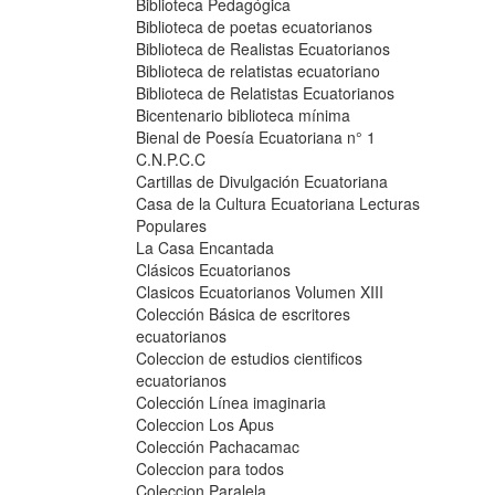
Biblioteca Pedagógica
Biblioteca de poetas ecuatorianos
Biblioteca de Realistas Ecuatorianos
Biblioteca de relatistas ecuatoriano
Biblioteca de Relatistas Ecuatorianos
Bicentenario biblioteca mínima
Bienal de Poesía Ecuatoriana n° 1
C.N.P.C.C
Cartillas de Divulgación Ecuatoriana
Casa de la Cultura Ecuatoriana Lecturas
Populares
La Casa Encantada
Clásicos Ecuatorianos
Clasicos Ecuatorianos Volumen XIII
Colección Básica de escritores
ecuatorianos
Coleccion de estudios cientificos
ecuatorianos
Colección Línea imaginaria
Coleccion Los Apus
Colección Pachacamac
Coleccion para todos
Coleccion Paralela