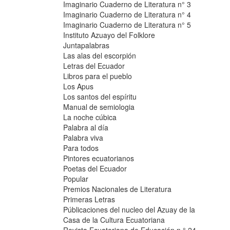
Imaginario Cuaderno de Literatura n° 3
Imaginario Cuaderno de Literatura n° 4
Imaginario Cuaderno de Literatura n° 5
Instituto Azuayo del Folklore
Juntapalabras
Las alas del escorpión
Letras del Ecuador
Libros para el pueblo
Los Apus
Los santos del espíritu
Manual de semiologia
La noche cúbica
Palabra al día
Palabra viva
Para todos
Pintores ecuatorianos
Poetas del Ecuador
Popular
Premios Nacionales de Literatura
Primeras Letras
Públicaciones del nucleo del Azuay de la
Casa de la Cultura Ecuatoriana
Revista Ecuatoriana de Educación n ° 24