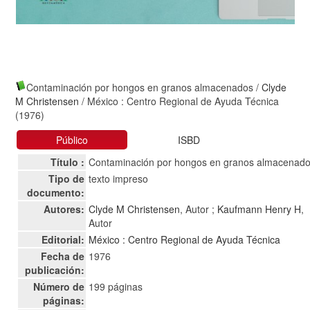
Contaminación por hongos en granos almacenados
/
Clyde
M Christensen
/ México : Centro Regional de Ayuda Técnica
(1976)
Público
ISBD
Título :
Contaminación por hongos en granos almacenad
Tipo de
texto impreso
documento:
Autores:
Clyde M Christensen
, Autor ;
Kaufmann Henry H
,
Autor
Editorial:
México : Centro Regional de Ayuda Técnica
Fecha de
1976
publicación:
Número de
199 páginas
páginas: