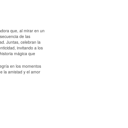
adora que, al mirar en un
secuencia de las
d. Juntas, celebran la
nticidad, invitando a los
 historia mágica que
 alegría en los momentos
de la amistad y el amor