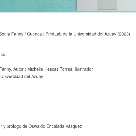
 Sonia Fanny
/ Cuenca : PrintLab de la Universidad del Azuay (2023)
aída
 Fanny
, Autor ;
Michelle Illescas Torres
, Ilustrador
 Universidad del Azuay
olor y prólogo de Oswaldo Encalada Vásquez