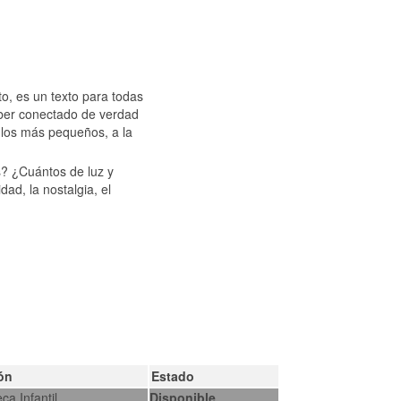
to, es un texto para todas
aber conectado de verdad
 los más pequeños, a la
? ¿Cuántos de luz y
ad, la nostalgia, el
ón
Estado
eca Infantil
Disponible