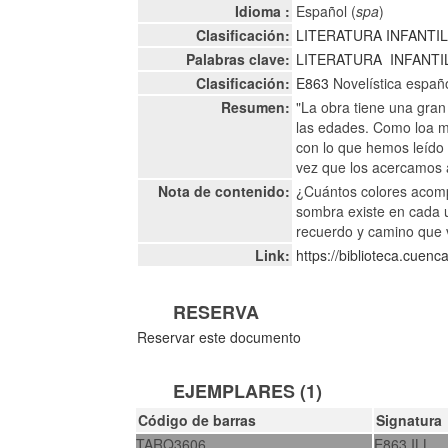
Idioma :
Español (
spa
)
Clasificación:
LITERATURA INFANTI
Palabras clave:
LITERATURA
INFANTI
Clasificación:
E863
Novelística españ
Resumen:
"La obra tiene una gran
las edades. Como loa m
con lo que hemos leído
vez que los acercamos al
Nota de contenido:
¿Cuántos colores acomp
sombra existe en cada un
recuerdo y camino que 
Link:
https://biblioteca.cuen
RESERVA
Reservar este documento
EJEMPLARES (1)
Código de barras
Signatura
TARQ3606
E863 ILL