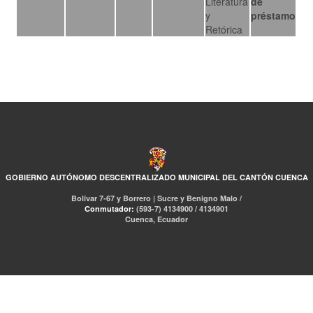
Literatura
de
y
préstamo
Retórica
GOBIERNO AUTÓNOMO DESCENTRALIZADO MUNICIPAL DEL CANTÓN CUENCA
Bolívar 7-67 y Borrero | Sucre y Benigno Malo /
Conmutador:
(593-7) 4134900 / 4134901
Cuenca, Ecuador
RED DE BIBLIOTECAS MUNICIPALES
Libro Total
pmb