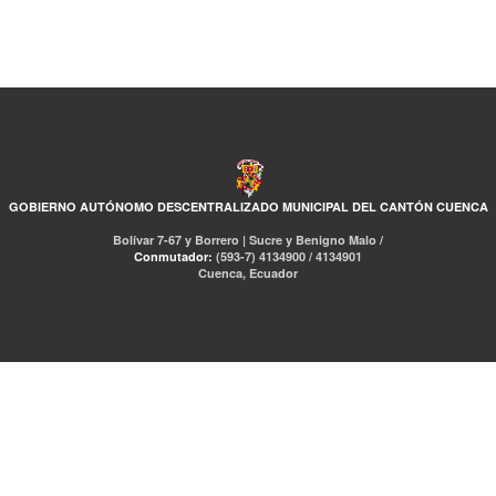
GOBIERNO AUTÓNOMO DESCENTRALIZADO MUNICIPAL DEL CANTÓN CUENCA
Bolívar 7-67 y Borrero | Sucre y Benigno Malo /
Conmutador:
(593-7) 4134900 / 4134901
Cuenca, Ecuador
RED DE BIBLIOTECAS MUNICIPALES
Libro Total
pmb