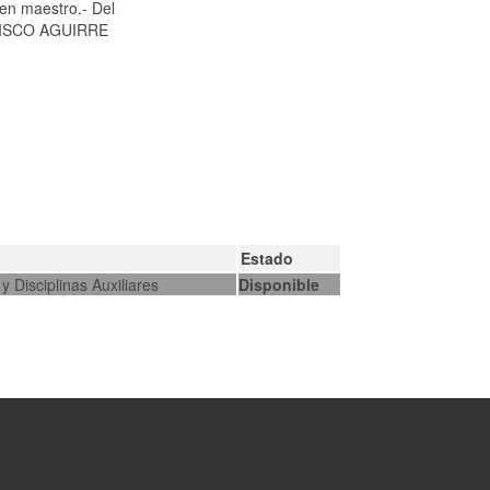
en maestro.- Del
ANCISCO AGUIRRE
Estado
y Disciplinas Auxiliares
Disponible