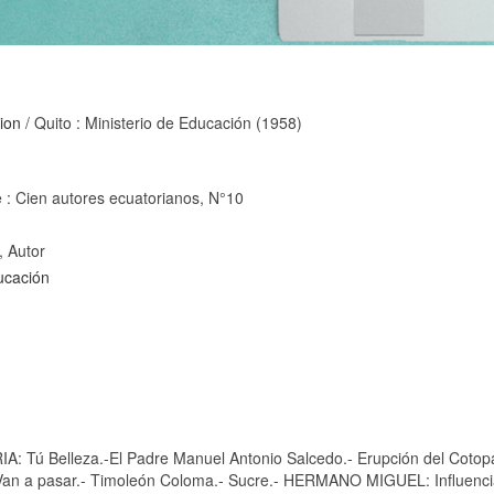
ion
/ Quito : Ministerio de Educación (1958)
te : Cien autores ecuatorianos, N°10
, Autor
ducación
 Tú Belleza.-El Padre Manuel Antonio Salcedo.- Erupción del Co
a pasar.- Timoleón Coloma.- Sucre.- HERMANO MIGUEL: Influencia d