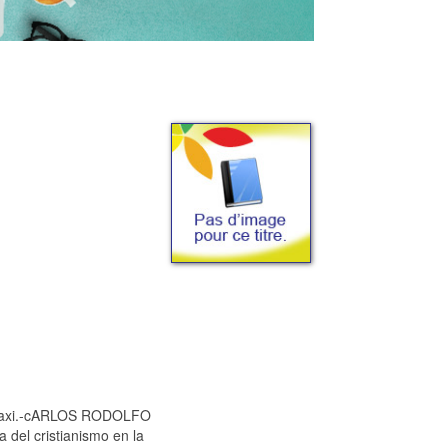
topaxi.-cARLOS RODOLFO
el cristianismo en la