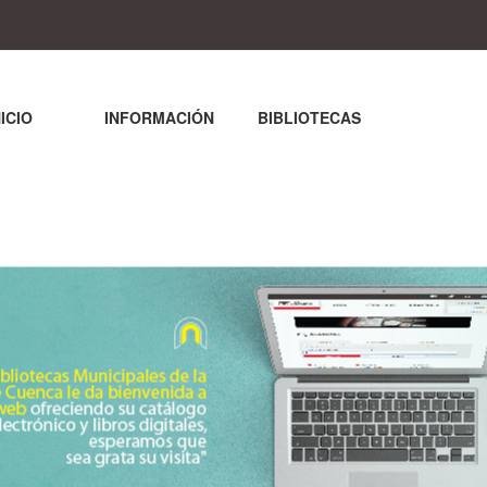
NICIO
INFORMACIÓN
BIBLIOTECAS