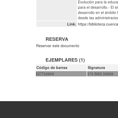
Evolución para la educa
para el desarrollo.- El 
desarrollo en el ámbito 
desde las administracio
Link:
https://biblioteca.cuen
RESERVA
Reservar este documento
EJEMPLARES (1)
Código de barras
Signatura
DCT33909
372 BAS 33909