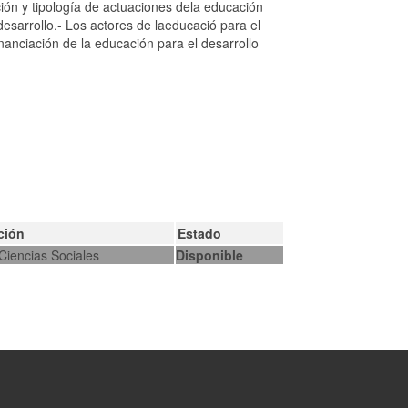
ión y tipología de actuaciones dela educación
desarrollo.- Los actores de laeducació para el
inanciación de la educación para el desarrollo
ción
Estado
Ciencias Sociales
Disponible