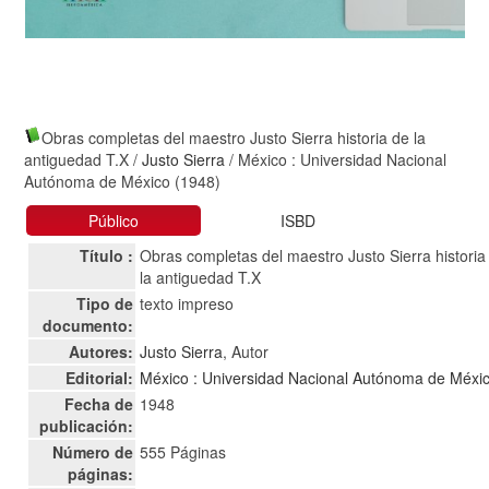
Obras completas del maestro Justo Sierra historia de la
antiguedad T.X
/
Justo Sierra
/ México : Universidad Nacional
Autónoma de México (1948)
Público
ISBD
Título :
Obras completas del maestro Justo Sierra historia
la antiguedad T.X
Tipo de
texto impreso
documento:
Autores:
Justo Sierra
, Autor
Editorial:
México : Universidad Nacional Autónoma de Méxi
Fecha de
1948
publicación:
Número de
555 Páginas
páginas: