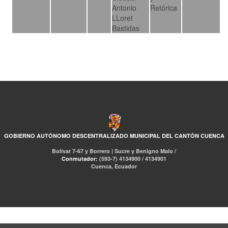
Antonio
Retórica
LLoret
Bastidas
GOBIERNO AUTÓNOMO DESCENTRALIZADO MUNICIPAL DEL CANTÓN CUENCA
Bolívar 7-67 y Borrero | Sucre y Benigno Malo /
Conmutador:
(593-7) 4134900 / 4134901
Cuenca, Ecuador
RED DE BIBLIOTECAS MUNICIPALES
Libro Total
pmb