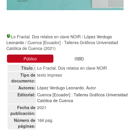
Lo Fractal. Dos relatos en clave NOIR
/
López Verdugo
Leonardo
/ Cuenca [Ecuador] : Talleres Gráficos Universidad
Católica de Cuenca (2021)
Público
ISBD
Título :
Lo Fractal. Dos relatos en clave NOIR
Tipo de
texto impreso
documento:
Autores:
López Verdugo Leonardo
, Autor
Editorial:
Cuenca [Ecuador] : Talleres Gráficos Universidad
Católica de Cuenca
Fecha de
2021
publicación:
Número de
166 pag.
páginas: