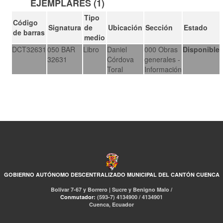
EJEMPLARES (1)
Tipo
Código
Signatura
de
Ubicación
Sección
Estado
de barras
medio
DCT32631
050 BAR
Libro
Daniel
000 Obras
Disponible
32631
Córdova
generales -
Toral
Información
GOBIERNO AUTÓNOMO DESCENTRALIZADO MUNICIPAL DEL CANTÓN CUENCA
Bolívar 7-67 y Borrero | Sucre y Benigno Malo /
Conmutador:
(593-7) 4134900 / 4134901
Cuenca, Ecuador