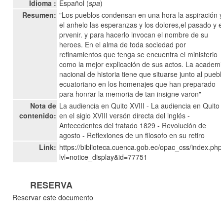
Idioma :
Español (
spa
)
Resumen:
"Los pueblos condensan en una hora la aspiración 
el anhelo las esperanzas y los dolores,el pasado y 
prvenir. y para hacerlo invocan el nombre de su
heroes. En el alma de toda sociedad por
refinamientos que tenga se encuentra el ministerio
como la mejor explicación de sus actos. La academ
nacional de historia tiene que situarse junto al pueb
ecuatoriano en los homenajes que han preparado
para honrar la memoria de tan insigne varon"
Nota de
La audiencia en Quito XVIII - La audiencia en Quito
contenido:
en el siglo XVIII versón directa del inglés -
Antecedentes del tratado 1829 - Revolución de
agosto - Reflexiones de un filosofo en su retiro
Link:
https://biblioteca.cuenca.gob.ec/opac_css/index.ph
lvl=notice_display&id=77751
RESERVA
Reservar este documento