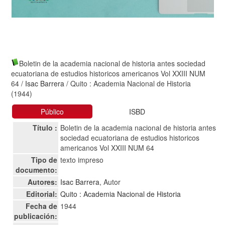
Boletin de la academia nacional de historia antes sociedad
ecuatoriana de estudios historicos americanos Vol XXIII NUM
64
/
Isac Barrera
/ Quito : Academia Nacional de Historia
(1944)
Público
ISBD
Título :
Boletin de la academia nacional de historia antes
sociedad ecuatoriana de estudios historicos
americanos Vol XXIII NUM 64
Tipo de
texto impreso
documento:
Autores:
Isac Barrera
, Autor
Editorial:
Quito : Academia Nacional de Historia
Fecha de
1944
publicación: