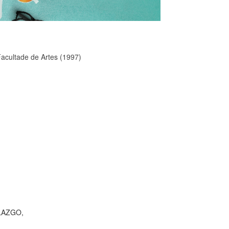
Facultade de Artes (1997)
LAZGO,