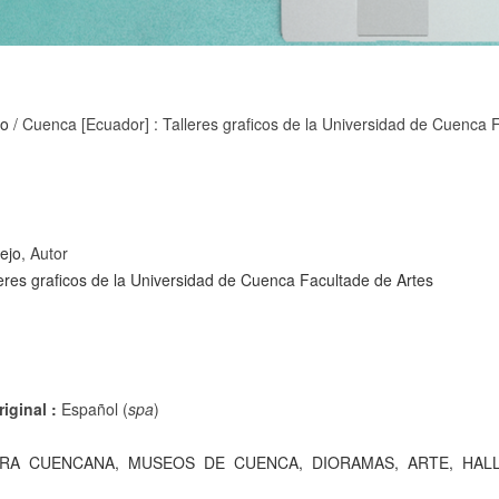
jo
/ Cuenca [Ecuador] : Talleres graficos de la Universidad de Cuenca 
ejo
, Autor
eres graficos de la Universidad de Cuenca Facultade de Artes
iginal :
Español (
spa
)
RA
CUENCANA,
MUSEOS
DE
CUENCA,
DIORAMAS,
ARTE,
HAL