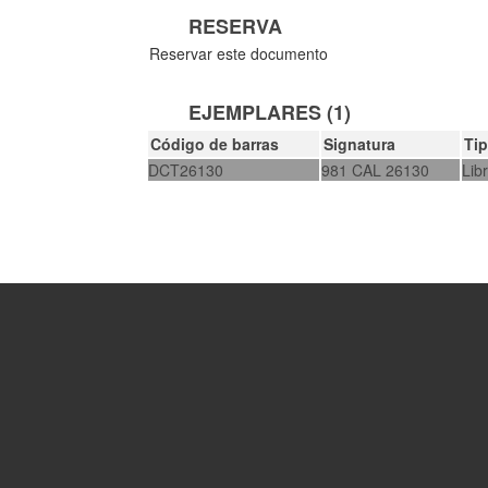
RESERVA
Reservar este documento
EJEMPLARES (1)
Código de barras
Signatura
Ti
DCT26130
981 CAL 26130
Lib