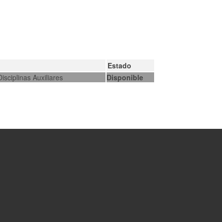
Estado
isciplinas Auxiliares
Disponible