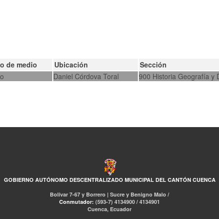
po de medio
Ubicación
Sección
ro
Daniel Córdova Toral
900 Historia Geografía y D
GOBIERNO AUTÓNOMO DESCENTRALIZADO MUNICIPAL DEL CANTÓN CUENCA
Bolívar 7-67 y Borrero | Sucre y Benigno Malo /
Conmutador:
(593-7) 4134900 / 4134901
Cuenca, Ecuador