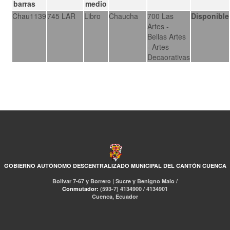
barras
medio
Chau1139
745 LAR
Libro
Chaucha
700 Las
Disponible
Artes -
Bellas Artes
- Artes
Decaorativas
GOBIERNO AUTÓNOMO DESCENTRALIZADO MUNICIPAL DEL CANTÓN CUENCA
Bolívar 7-67 y Borrero | Sucre y Benigno Malo /
Conmutador:
(593-7) 4134900 / 4134901
Cuenca, Ecuador