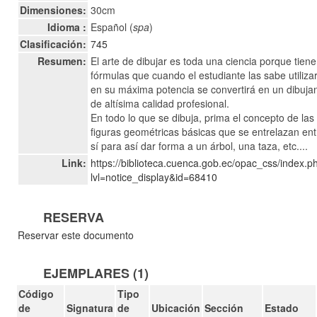
Dimensiones:
30cm
Idioma :
Español (
spa
)
Clasificación:
745
Resumen:
El arte de dibujar es toda una ciencia porque tiene
fórmulas que cuando el estudiante las sabe utiliza
en su máxima potencia se convertirá en un dibuja
de altísima calidad profesional.
En todo lo que se dibuja, prima el concepto de las
figuras geométricas básicas que se entrelazan ent
sí para así dar forma a un árbol, una taza, etc....
Link:
https://biblioteca.cuenca.gob.ec/opac_css/index.p
lvl=notice_display&id=68410
RESERVA
Reservar este documento
EJEMPLARES (1)
Código
Tipo
de
Signatura
de
Ubicación
Sección
Estado