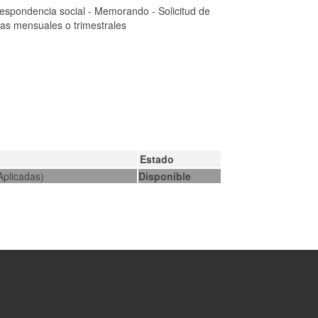
respondencia social - Memorando - Solicitud de
bas mensuales o trimestrales
Estado
Aplicadas)
Disponible