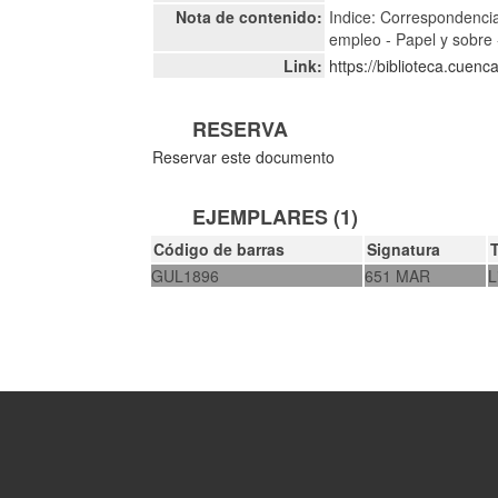
Nota de contenido:
Indice: Correspondencia
empleo - Papel y sobre
Link:
https://biblioteca.cuen
RESERVA
Reservar este documento
EJEMPLARES (1)
Código de barras
Signatura
GUL1896
651 MAR
L