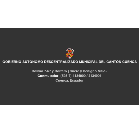
GOBIERNO AUTÓNOMO DESCENTRALIZADO MUNICIPAL DEL CANTÓN CUENCA
Bolívar 7-67 y Borrero | Sucre y Benigno Malo /
Conmutador:
(593-7) 4134900 / 4134901
Cuenca, Ecuador
RED DE BIBLIOTECAS MUNICIPALES
Libro Total
pmb