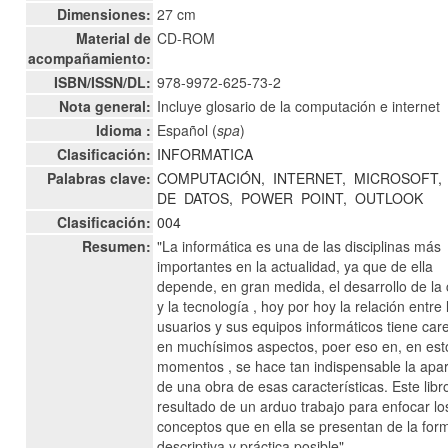
Dimensiones:
27 cm
Material de
CD-ROM
acompañamiento:
ISBN/ISSN/DL:
978-9972-625-73-2
Nota general:
Incluye glosario de la computación e internet
Idioma :
Español (
spa
)
Clasificación:
INFORMATICA
Palabras clave:
COMPUTACIÓN,
INTERNET,
MICROSOFT,
DE
DATOS,
POWER
POINT,
OUTLOOK
Clasificación:
004
Resumen:
"La informática es una de las disciplinas más
importantes en la actualidad, ya que de ella
depende, en gran medida, el desarrollo de la 
y la tecnología , hoy por hoy la relación entre 
usuarios y sus equipos informáticos tiene car
en muchísimos aspectos, poer eso en, en est
momentos , se hace tan indispensable la apar
de una obra de esas características. Este libr
resultado de un arduo trabajo para enfocar lo
conceptos que en ella se presentan de la fo
descriptiva y práctica posible".