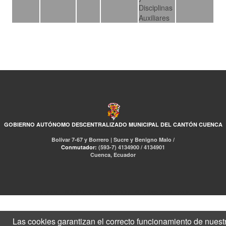
Disciplinas
Auxiliares
GOBIERNO AUTÓNOMO DESCENTRALIZADO MUNICIPAL DEL CANTÓN CUENCA
Bolívar 7-67 y Borrero | Sucre y Benigno Malo /
Conmutador:
(593-7) 4134900 / 4134901
Cuenca, Ecuador
RED DE BIBLIOTECAS MUNICIPALES
Libro Total
pmb
Las cookies garantizan el correcto funcionamiento de nuest