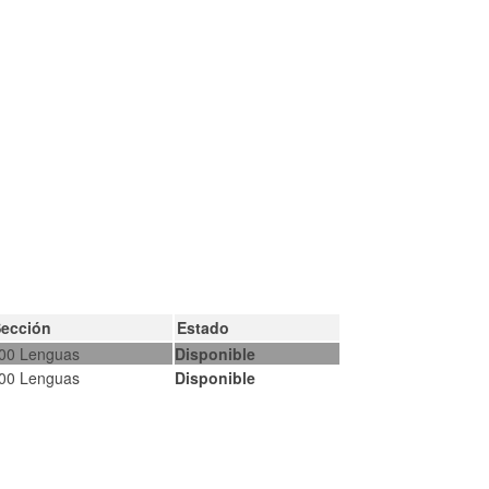
Sección
Estado
00 Lenguas
Disponible
00 Lenguas
Disponible