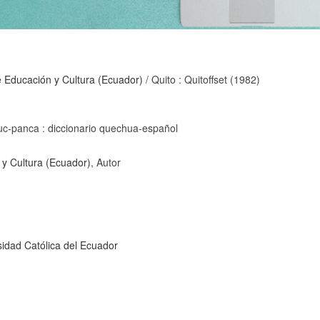
e Educación y Cultura (Ecuador)
/ Quito : Quitoffset (1982)
uc-panca : diccionario quechua-español
 y Cultura (Ecuador)
, Autor
rsidad Católica del Ecuador