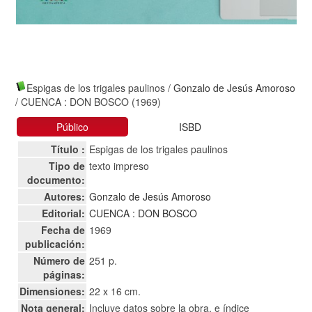
Espigas de los trigales paulinos
/
Gonzalo de Jesús Amoroso
/ CUENCA : DON BOSCO (1969)
Público
ISBD
Título :
Espigas de los trigales paulinos
Tipo de
texto impreso
documento:
Autores:
Gonzalo de Jesús Amoroso
Editorial:
CUENCA : DON BOSCO
Fecha de
1969
publicación:
Número de
251 p.
páginas:
Dimensiones:
22 x 16 cm.
Nota general:
Incluye datos sobre la obra, e índice