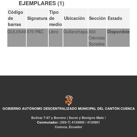
EJEMPLARES (1)
Código
Tipo
de
Signatura
de
Ubicación
Sección
Estado
barras
medio
GUL0549
370 PAC
Libro
Gullanzhapa
300
Disponible
Ciencias
Sociales
GOBIERNO AUTÓNOMO DESCENTRALIZADO MUNICIPAL DEL CANTÓN CUENCA
Bolívar 7-67 y Borrero | Sucre y Benigno Malo /
Conmutador:
(593-7) 4134900 / 4134901
Cuenca, Ecuador