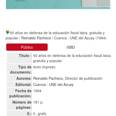
50 años en defensa de la educación fiscal laica, gratuita y
popular
/
Reinaldo Pacheco
/ Cuenca : UNE del Azuay (1994)
Público
ISBD
Título :
50 años en defensa de la educación fiscal laica,
gratuita y popular
Tipo de
texto impreso
documento:
Autores:
Reinaldo Pacheco
, Director de publicación
Editorial:
Cuenca : UNE del Azuay
Fecha de
1994
publicación:
Número de
181 p.
páginas:
Il.:
il., grafs.