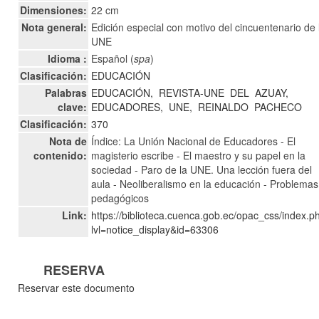
Dimensiones:
22 cm
Nota general:
Edición especial con motivo del cincuentenario de 
UNE
Idioma :
Español (
spa
)
Clasificación:
EDUCACIÓN
Palabras
EDUCACIÓN,
REVISTA-UNE
DEL
AZUAY,
clave:
EDUCADORES,
UNE,
REINALDO
PACHECO
Clasificación:
370
Nota de
Índice: La Unión Nacional de Educadores - El
contenido:
magisterio escribe - El maestro y su papel en la
sociedad - Paro de la UNE. Una lección fuera del
aula - Neoliberalismo en la educación - Problemas
pedagógicos
Link:
https://biblioteca.cuenca.gob.ec/opac_css/index.p
lvl=notice_display&id=63306
RESERVA
Reservar este documento