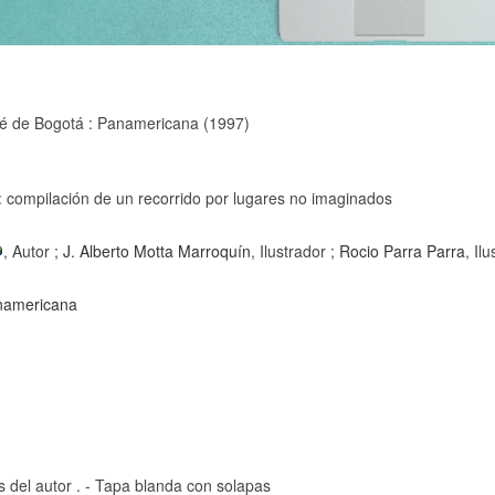
fé de Bogotá : Panamericana (1997)
s : compilación de un recorrido por lugares no imaginados
, Autor ;
J. Alberto Motta Marroquín
, Ilustrador ;
Rocio Parra Parra
, Il
anamericana
s del autor . - Tapa blanda con solapas