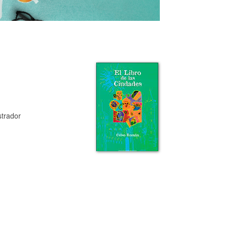
ustrador