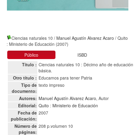
Ciencias naturales 10
/
Manuel Agustín Alvarez Acaro
/ Quito
: Ministerio de Educación (2007)
Público
ISBD
Título :
Ciencias naturales 10 : Décimo año de educación
básica.
Otro título :
Educamos para tener Patria
Tipo de
texto impreso
documento:
Autores:
Manuel Agustín Alvarez Acaro
, Autor
Editorial:
Quito : Ministerio de Educación
Fecha de
2007
publicación:
Número de
208 p.volumen 10
páginas: