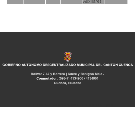
Auxiliares
GOBIERNO AUTÓNOMO DESCENTRALIZADO MUNICIPAL DEL CANTÓN CUENCA
Bolívar 7-67 y Borrero | Sucre y Benigno Malo /
Conmutador:
(593-7) 4134900 / 4134901
Cuenca, Ecuador
RED DE BIBLIOTECAS MUNICIPALES
Libro Total
pmb