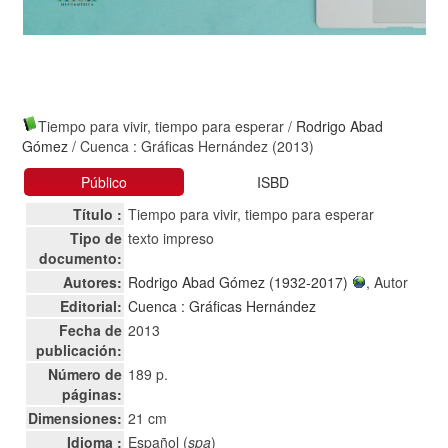
Tiempo para vivir, tiempo para esperar
/
Rodrigo Abad
Gómez
/ Cuenca : Gráficas Hernández (2013)
Público
ISBD
Título :
Tiempo para vivir, tiempo para esperar
Tipo de
texto impreso
documento:
Autores:
Rodrigo Abad Gómez (1932-2017)
, Autor
Editorial:
Cuenca : Gráficas Hernández
Fecha de
2013
publicación:
Número de
189 p.
páginas:
Dimensiones:
21 cm
Idioma :
Español (
spa
)