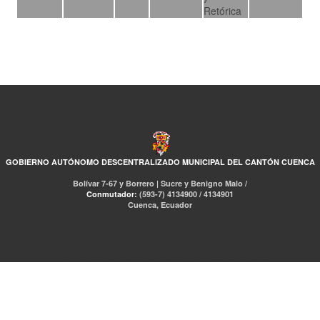
Retórica
GOBIERNO AUTÓNOMO DESCENTRALIZADO MUNICIPAL DEL CANTÓN CUENCA
Bolívar 7-67 y Borrero | Sucre y Benigno Malo /
Conmutador:
(593-7) 4134900 / 4134901
Cuenca, Ecuador
RED DE BIBLIOTECAS MUNICIPALES
Libro Total
pmb