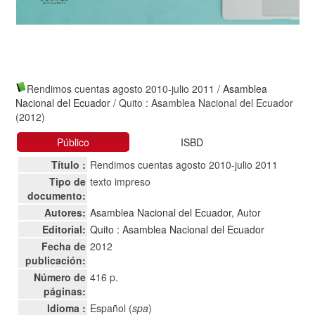
Rendimos cuentas agosto 2010-julio 2011
/
Asamblea
Nacional del Ecuador
/ Quito : Asamblea Nacional del Ecuador
(2012)
Público
ISBD
Título :
Rendimos cuentas agosto 2010-julio 2011
Tipo de
texto impreso
documento:
Autores:
Asamblea Nacional del Ecuador
, Autor
Editorial:
Quito : Asamblea Nacional del Ecuador
Fecha de
2012
publicación:
Número de
416 p.
páginas:
Idioma :
Español (
spa
)