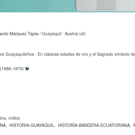
cardo Márquez Tapia
/ Guayaquil : Austral (sf)
icos Guayaquileños : En clásicas edades de oro y el Sagrado símbolo d
 (1886-1970)
bra, índice
NA,
HISTORIA-GUAYAQUIL,
HISTORIA-BANDERA-ECUATORIANA,