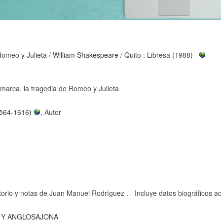
Romeo y Julieta
/
William Shakespeare
/ Quito : Libresa (1988)
marca, la tragedia de Romeo y Julieta
1564-1616)
, Autor
ctorio y notas de Juan Manuel Rodríguez . - Incluye datos biográficos a
A Y ANGLOSAJONA