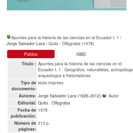
Apuntes para la historia de las ciencias en el Ecuador t. 1
/
Jorge Salvador Lara
/ Quito : Offygraba (1978)
Público
ISBD
Título :
Apuntes para la historia de las ciencias en el
Ecuador t. 1 : Geográfos, naturalistas, antropólogo
arqueólogos e historiadores
Tipo de
texto impreso
documento:
Autores:
Jorge Salvador Lara (1926-2012)
, Autor
Editorial:
Quito : Offygraba
Fecha de
1978
publicación:
Número de
313 p.
páginas: