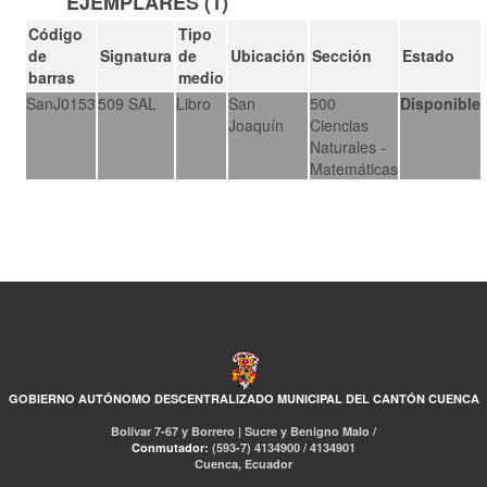
EJEMPLARES (1)
Código
Tipo
de
Signatura
de
Ubicación
Sección
Estado
barras
medio
SanJ0153
509 SAL
Libro
San
500
Disponible
Joaquín
Ciencias
Naturales -
Matemáticas
GOBIERNO AUTÓNOMO DESCENTRALIZADO MUNICIPAL DEL CANTÓN CUENCA
Bolívar 7-67 y Borrero | Sucre y Benigno Malo /
Conmutador:
(593-7) 4134900 / 4134901
Cuenca, Ecuador