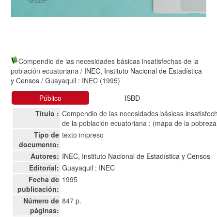
Compendio de las necesidades básicas insatisfechas de la
población ecuatoriana
/
INEC, Instituto Nacional de Estadística
y Censos
/ Guayaquil : INEC (1995)
Público
ISBD
Título :
Compendio de las necesidades básicas insatisfec
de la población ecuatoriana : (mapa de la pobreza
Tipo de
texto impreso
documento:
Autores:
INEC, Instituto Nacional de Estadística y Censos
Editorial:
Guayaquil : INEC
Fecha de
1995
publicación:
Número de
847 p.
páginas: