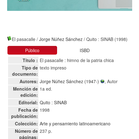
El pasacalle
/
Jorge Núñez Sánchez
/ Quito : SINAB (1998)
Público
ISBD
Título :
El pasacalle : himno de la patria chica
Tipo de
texto impreso
documento:
Autores:
Jorge Núñez Sánchez (1947-)
, Autor
Mención de
1a ed.
edición:
Editorial:
Quito : SINAB
Fecha de
1998
publicación:
Colección:
Arte y pensamiento latinoamericano
Número de
237 p.
páginas: