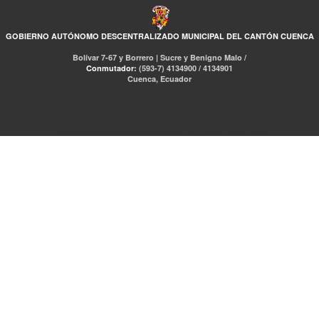
GOBIERNO AUTÓNOMO DESCENTRALIZADO MUNICIPAL DEL CANTÓN CUENCA
Bolívar 7-67 y Borrero | Sucre y Benigno Malo /
Conmutador:
(593-7) 4134900 / 4134901
Cuenca, Ecuador
RED DE BIBLIOTECAS MUNICIPALES
Libro Total
pmb