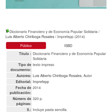
Diccionario Financiero y de Economía Popular Solidaria
/
Luis Alberto Chiriboga Rosales
/ Imprefepp (2014)
Público
ISBD
Título :
Diccionario Financiero y de Economía Popular
Solidaria
Tipo de
texto impreso
documento:
Autores:
Luis Alberto Chiriboga Rosales
, Autor
Editorial:
Imprefepp
Fecha de
2014
publicación:
Número de
320 p.
páginas:
Il.:
Incluye pasta sencilla.