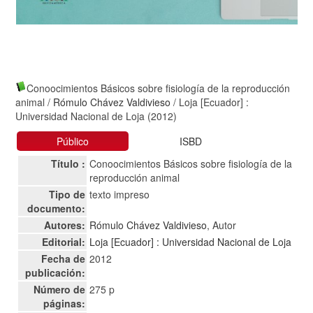
Conoocimientos Básicos sobre fisiología de la reproducción
animal
/
Rómulo Chávez Valdivieso
/ Loja [Ecuador] :
Universidad Nacional de Loja (2012)
Público
ISBD
Título :
Conoocimientos Básicos sobre fisiología de la
reproducción animal
Tipo de
texto impreso
documento:
Autores:
Rómulo Chávez Valdivieso
, Autor
Editorial:
Loja [Ecuador] : Universidad Nacional de Loja
Fecha de
2012
publicación:
Número de
275 p
páginas: