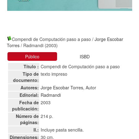
Compendi de Computación paso a paso
/
Jorge Escobar
Torres
/ Radmandi (2003)
Público
ISBD
Título :
Compendi de Computación paso a paso
Tipo de
texto impreso
documento:
Autores:
Jorge Escobar Torres
, Autor
Editorial:
Radmandi
Fecha de
2003
publicación:
Número de
214 p.
páginas:
Il.:
Incluye pasta sencilla.
Dimensiones:
30 cm.