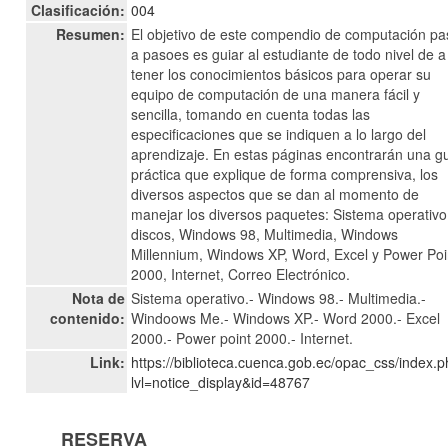
Clasificación:
004
Resumen:
El objetivo de este compendio de computación pa
a pasoes es guiar al estudiante de todo nivel de a
tener los conocimientos básicos para operar su
equipo de computación de una manera fácil y
sencilla, tomando en cuenta todas las
especificaciones que se indiquen a lo largo del
aprendizaje. En estas páginas encontrarán una g
práctica que explique de forma comprensiva, los
diversos aspectos que se dan al momento de
manejar los diversos paquetes: Sistema operativo
discos, Windows 98, Multimedia, Windows
Millennium, Windows XP, Word, Excel y Power Poi
2000, Internet, Correo Electrónico.
Nota de
Sistema operativo.- Windows 98.- Multimedia.-
contenido:
Windoows Me.- Windows XP.- Word 2000.- Excel
2000.- Power point 2000.- Internet.
Link:
https://biblioteca.cuenca.gob.ec/opac_css/index.
lvl=notice_display&id=48767
RESERVA