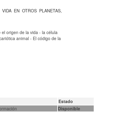
VIDA
EN
OTROS
PLANETAS,
el origen de la vida - la célula
cariótica animal - El código de la
Estado
formación
Disponible