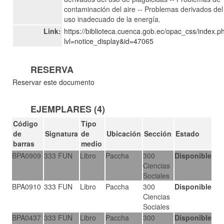
contaminación del aire -- Problemas derivados del
uso inadecuado de la energía.
Link:
https://biblioteca.cuenca.gob.ec/opac_css/index.p
lvl=notice_display&id=47065
RESERVA
Reservar este documento
EJEMPLARES (4)
Código
Tipo
de
Signatura
de
Ubicación
Sección
Estado
barras
medio
BPA0909
333 FUN
Libro
Paccha
300
Disponible
Ciencias
Sociales
BPA0910
333 FUN
Libro
Paccha
300
Disponible
Ciencias
Sociales
BPA0437
333 FUN
Libro
Paccha
300
Disponible