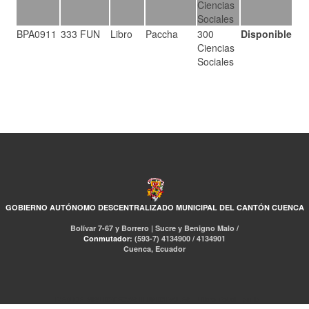
Ciencias
Sociales
BPA0911
333 FUN
Libro
Paccha
300
Disponible
Ciencias
Sociales
GOBIERNO AUTÓNOMO DESCENTRALIZADO MUNICIPAL DEL CANTÓN CUENCA
Bolívar 7-67 y Borrero | Sucre y Benigno Malo /
Conmutador:
(593-7) 4134900 / 4134901
Cuenca, Ecuador
RED DE BIBLIOTECAS MUNICIPALES
Libro Total
pmb