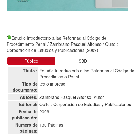
Estudio Introductorio a las Reformas al Código de
Procedimiento Penal
/
Zambrano Pasquel Alfonso
/ Quito :
Corporación de Estudios y Publicaciones (2009)
Público
ISBD
Título :
Estudio Introductorio a las Reformas al Código de
Procedimiento Penal
Tipo de
texto impreso
documento:
Autores:
Zambrano Pasquel Alfonso
, Autor
Editorial:
Quito : Corporación de Estudios y Publicaciones
Fecha de
2009
publicación:
Número de
130 Páginas
páginas: