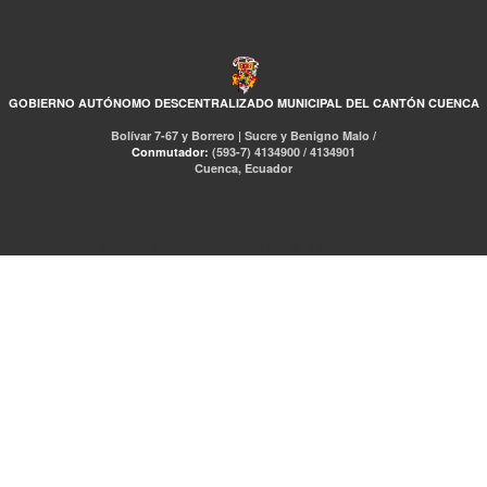
GOBIERNO AUTÓNOMO DESCENTRALIZADO MUNICIPAL DEL CANTÓN CUENCA
Bolívar 7-67 y Borrero | Sucre y Benigno Malo /
Conmutador:
(593-7) 4134900 / 4134901
Cuenca, Ecuador
RED DE BIBLIOTECAS MUNICIPALES
Libro Total
pmb