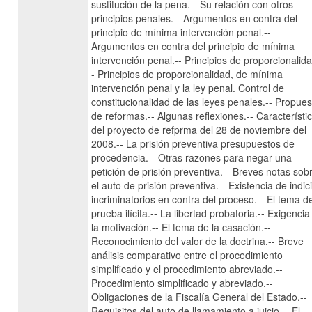
sustitución de la pena.-- Su relación con otros
principios penales.-- Argumentos en contra del
principio de mínima intervención penal.--
Argumentos en contra del principio de mínima
intervención penal.-- Principios de proporcionalida
- Principios de proporcionalidad, de mínima
intervención penal y la ley penal. Control de
constitucionalidad de las leyes penales.-- Propues
de reformas.-- Algunas reflexiones.-- Característi
del proyecto de refprma del 28 de noviembre del
2008.-- La prisión preventiva presupuestos de
procedencia.-- Otras razones para negar una
petición de prisión preventiva.-- Breves notas sob
el auto de prisión preventiva.-- Existencia de indic
incriminatorios en contra del proceso.-- El tema de
prueba ilícita.-- La libertad probatoria.-- Exigencia
la motivación.-- El tema de la casación.--
Reconocimiento del valor de la doctrina.-- Breve
análisis comparativo entre el procedimiento
simplificado y el procedimiento abreviado.--
Procedimiento simplificado y abreviado.--
Obligaciones de la Fiscalía General del Estado.--
Requisitos del auto de llamamiento a juicio.-- El