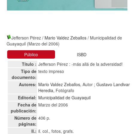
Jefferson Pérez
/
Mario Valdez Zeballos
/ Municipalidad de
Guayaquil (Marzo del 2006)
Público
ISBD
Título :
Jefferson Pérez : -más allá de la adversidad!
Tipo de
texto impreso
documento:
Autores:
Mario Valdez Zeballos
, Autor ;
Gustavo Landivar
Heredia
, Fotógrafo
Editorial:
Municipalidad de Guayaquil
Fecha de
Marzo del 2006
publicación:
Número de
406 p.
páginas:
Il.:
il. col., fotos, grafs.