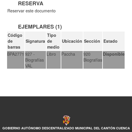
RESERVA
Reservar este documento
EJEMPLARES (1)
Código
Tipo
de
Signatura
de
Ubicación
Sección
Estado
barras
medio
BPA2771
927 -
Libro
Paccha
920
Disponible
Biografías
Biografías
VAL
GOBIERNO AUTÓNOMO DESCENTRALIZADO MUNICIPAL DEL CANTÓN CUENCA