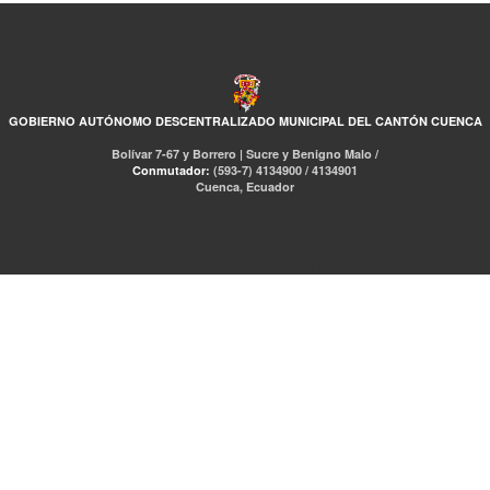
GOBIERNO AUTÓNOMO DESCENTRALIZADO MUNICIPAL DEL CANTÓN CUENCA
Bolívar 7-67 y Borrero | Sucre y Benigno Malo /
Conmutador:
(593-7) 4134900 / 4134901
Cuenca, Ecuador
RED DE BIBLIOTECAS MUNICIPALES
Libro Total
pmb