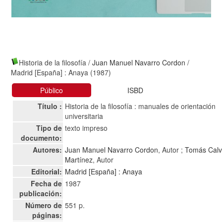
Historia de la filosofía
/
Juan Manuel Navarro Cordon
/
Madrid [España] : Anaya (1987)
Público
ISBD
Título :
Historia de la filosofía : manuales de orientación
universitaria
Tipo de
texto impreso
documento:
Autores:
Juan Manuel Navarro Cordon
, Autor ;
Tomás Cal
Martínez
, Autor
Editorial:
Madrid [España] : Anaya
Fecha de
1987
publicación:
Número de
551 p.
páginas: