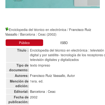
Enciclopedia del técnico en electrónica
/
Francisco Ruiz
Vassallo
/ Barcelona : Ceac (2002)
Público
ISBD
Título :
Enciclopedia del técnico en electrónica : televisión
digital y por satélite- tecnología de los receptores 
televisión digitales y digitalizados
Tipo de
texto impreso
documento:
Autores:
Francisco Ruiz Vassallo
, Autor
Mención de
1era. ed.
edición:
Editorial:
Barcelona : Ceac
Fecha de
2002
publicación: