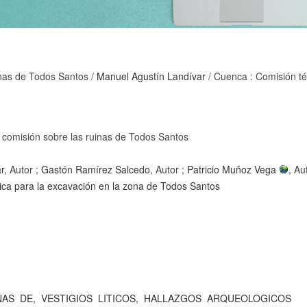
uinas de Todos Santos
/
Manuel Agustín Landívar
/ Cuenca : Comisión té
a comisión sobre las ruinas de Todos Santos
r
, Autor ;
Gastón Ramírez Salcedo
, Autor ;
Patricio Muñoz Vega
, Au
ica para la excavación en la zona de Todos Santos
NAS
DE,
VESTIGIOS
LITICOS,
HALLAZGOS
ARQUEOLOGICOS