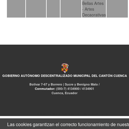
Bellas Artes
- Artes
Decaorativas
GOBIERNO AUTÓNOMO DESCENTRALIZADO MUNICIPAL DEL CANTÓN CUENCA
Bolívar 7-67 y Borrero | Sucre y Benigno Malo /
Conmutador:
(593-7) 4134900 / 4134901
Cuenca, Ecuador
RED DE BIBLIOTECAS MUNICIPALES
Libro Total
pmb
Las cookies garantizan el correcto funcionamiento de nuest